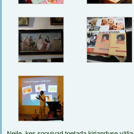
Neile, kes soovivad toetada kirjanduse välj