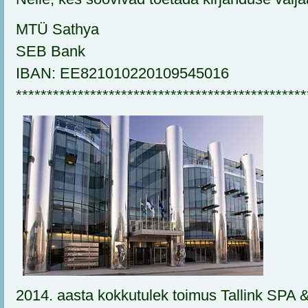
MTÜ Sathya
SEB Bank
IBAN: EE821010220109545016
***********************************************
2014. aasta kokkutulek toimus Tallink SPA &