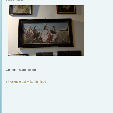
Comments are closed.
«
Keskuste aktiivi kohtumised