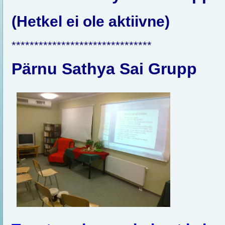
(Hetkel ei ole aktiivne)
*******************************
Pärnu Sathya Sai Grupp