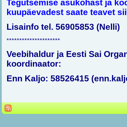
Tegutsemise asukohast ja ko
kuupäevadest saate teavet sii
Lisainfo tel. 56905853 (Nelli)
*********************
Veebihaldur ja Eesti Sai Orga
koordinaator:
Enn Kaljo: 58526415 (enn.ka