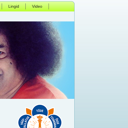
Lingid
Video