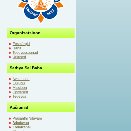
Organisatsioon
Eesmärgid
Harta
Tegevussuunad
Üritused
Sathya Sai Baba
Avaldused
Elulugu
Missioon
Õpetused
Tegevus
Aašramid
Prasanthi Nilayam
Brindavan
Kodaikanal