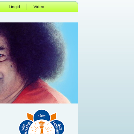
Lingid
Video