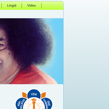
Lingid
Video