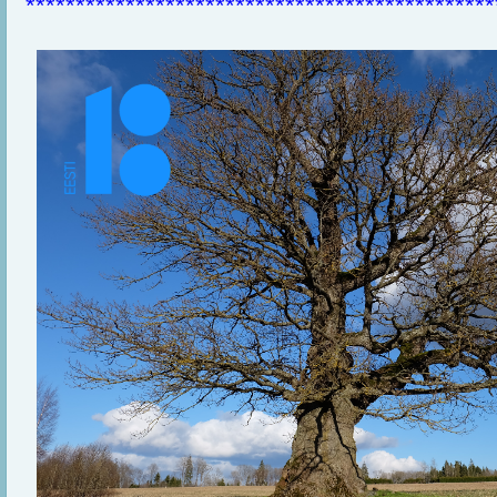
***********************************************