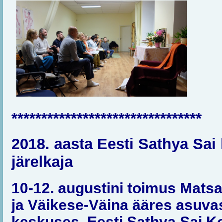
********************************
2018. aasta Eesti Sathya Sai
järelkaja
10-12. augustini toimus Matsa
ja
Väikese-Väina ääres asuvas
keskuses, Eesti Sathya Sai K