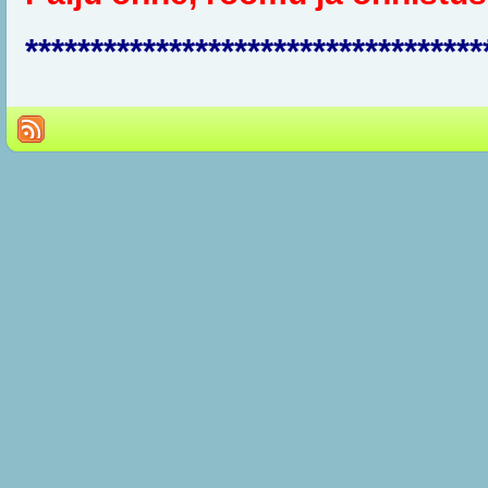
***********************************