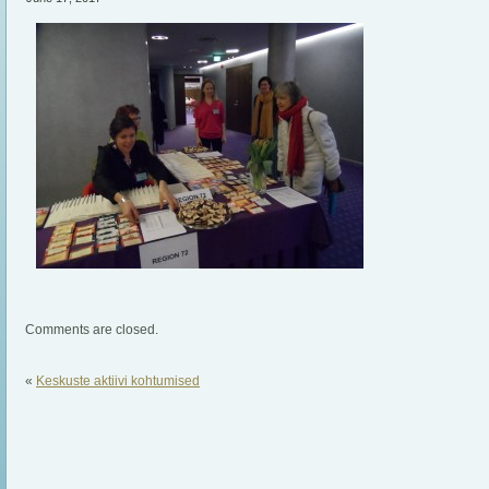
Comments are closed.
«
Keskuste aktiivi kohtumised