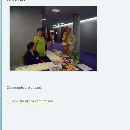
Comments are closed.
«
Keskuste aktiivi kohtumised