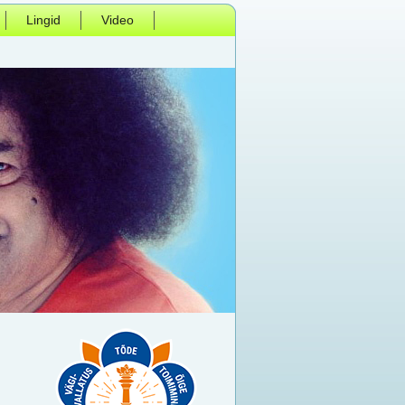
Lingid
Video