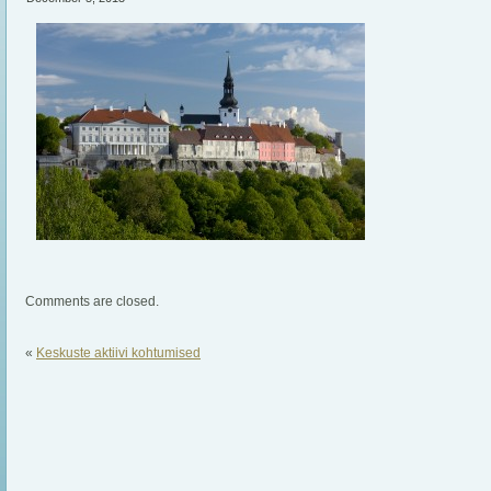
Comments are closed.
«
Keskuste aktiivi kohtumised