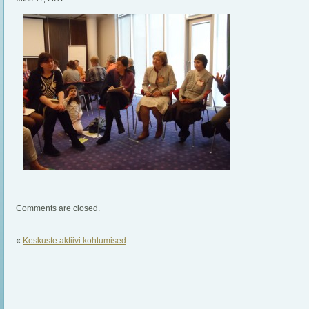
Comments are closed.
«
Keskuste aktiivi kohtumised