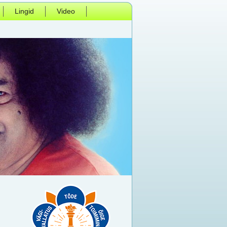
Lingid
Video