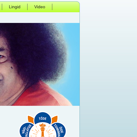
Lingid
Video