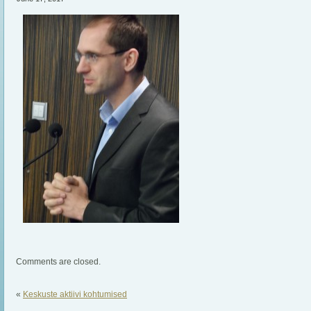
Comments are closed.
«
Keskuste aktiivi kohtumised