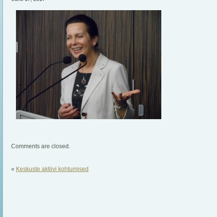
Comments are closed.
«
Keskuste aktiivi kohtumised