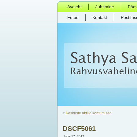
Avaleht
Juhtimine
Päe
Fotod
Kontakt
Postitus
«
Keskuste aktiivi kohtumised
DSCF5061
June 17, 2017