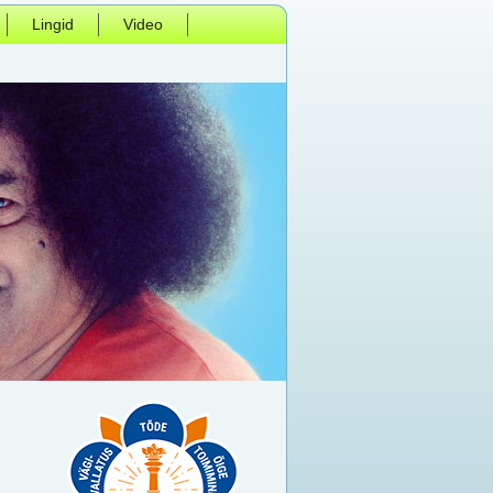
Lingid
Video