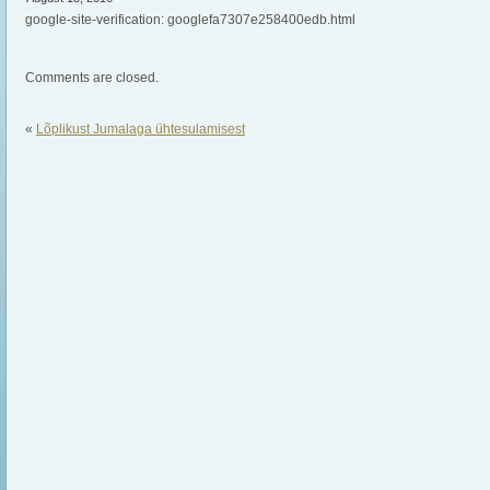
google-site-verification: googlefa7307e258400edb.html
Comments are closed.
«
Lõplikust Jumalaga ühtesulamisest